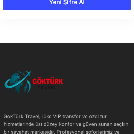
Yeni Şifre Al
GökTürk Travel, lüks VIP transfer ve özel tur
hizmetlerinde üst düzey konfor ve güven sunan seçkin
bir seyahat markasıdır. Profesyonel şoförlerimiz ve