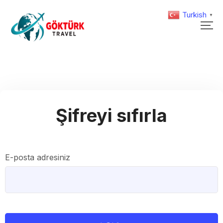
Turkish
▼
Şifreyi sıfırla
E-posta adresiniz