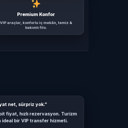
Premium Konfor
VIP araçlar, konforlu iç mekân, temiz &
bakımlı filo.
yat net, sürpriz yok.”
it fiyat, hızlı rezervasyon. Turizm
n ideal bir VIP transfer hizmeti.