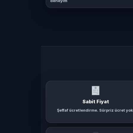
deneyim
Sabit Fiyat
Şeffaf ücretlendirme. Sürpriz ücret yok