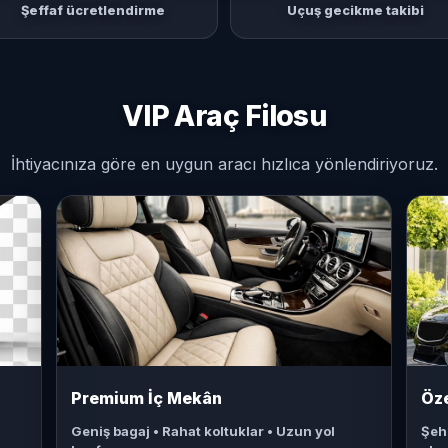
Şeffaf ücretlendirme
Uçuş gecikme takibi
VIP Araç Filosu
İhtiyacınıza göre en uygun aracı hızlıca yönlendiriyoruz.
Premium İç Mekân
Öze
Geniş bagaj • Rahat koltuklar • Uzun yol
Şehi