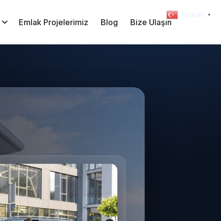
Turkish
▼
Emlak Projelerimiz
Blog
Bize Ulaşın