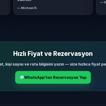
— D
— Michael R.
Hızlı Fiyat ve Rezervasyon
t, kişi sayısı ve rota bilgisini yazın — size hızlıca fiyat p
WhatsApp’tan Rezervasyon Yap