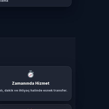
nlama
Zamanında Hizmet
nlı, dakik ve ihtiyaç halinde esnek transfer.