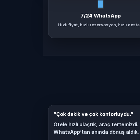
7/24 WhatsApp
Hızlı fiyat, hızlı rezervasyon, hızlı deste
“Çok dakik ve çok konforluydu.”
Otele hızlı ulaştık, araç tertemizdi.
WhatsApp’tan anında dönüş aldık.