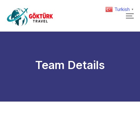
Turkish
▼
Team Details