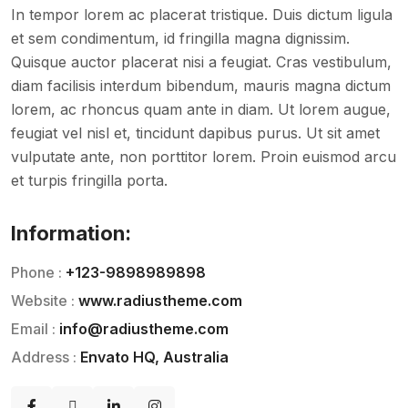
In tempor lorem ac placerat tristique. Duis dictum ligula
et sem condimentum, id fringilla magna dignissim.
Quisque auctor placerat nisi a feugiat. Cras vestibulum,
diam facilisis interdum bibendum, mauris magna dictum
lorem, ac rhoncus quam ante in diam. Ut lorem augue,
feugiat vel nisl et, tincidunt dapibus purus. Ut sit amet
vulputate ante, non porttitor lorem. Proin euismod arcu
et turpis fringilla porta.
Information:
Phone :
+123-9898989898
Website :
www.radiustheme.com
Email :
info@radiustheme.com
Address :
Envato HQ, Australia