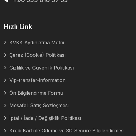
+90 533 016 37 55
Hızlı Link
KVKK Aydınlatma Metni
Çerez (Cookie) Politikası
Gizlilik ve Güvenlik Politikası
Vip-transfer-information
Ön Bilgilendirme Formu
Mesafeli Satış Sözleşmesi
İptal / İade / Değişiklik Politikası
Kredi Kartı ile Ödeme ve 3D Secure Bilgilendirmesi