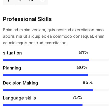
Professional Skills
Enim ad minim veniam, quis nostrud exercitation mco
aboris nisi ut aliquip ex ea commodo consequat. enim
ad minimquis nostrud exercitation
81%
situation
80%
Planning
85%
Decision Making
75%
Language skills