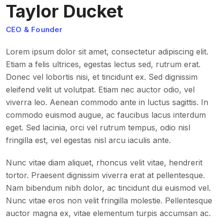
Taylor Ducket
CEO & Founder
Lorem ipsum dolor sit amet, consectetur adipiscing elit.
Etiam a felis ultrices, egestas lectus sed, rutrum erat.
Donec vel lobortis nisi, et tincidunt ex. Sed dignissim
eleifend velit ut volutpat. Etiam nec auctor odio, vel
viverra leo. Aenean commodo ante in luctus sagittis. In
commodo euismod augue, ac faucibus lacus interdum
eget. Sed lacinia, orci vel rutrum tempus, odio nisl
fringilla est, vel egestas nisl arcu iaculis ante.
Nunc vitae diam aliquet, rhoncus velit vitae, hendrerit
tortor. Praesent dignissim viverra erat at pellentesque.
Nam bibendum nibh dolor, ac tincidunt dui euismod vel.
Nunc vitae eros non velit fringilla molestie. Pellentesque
auctor magna ex, vitae elementum turpis accumsan ac.