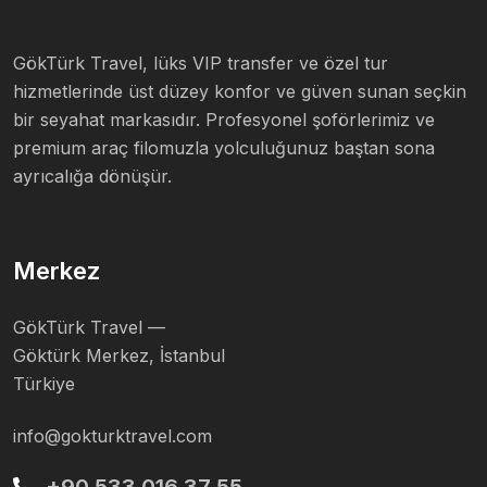
GökTürk Travel, lüks VIP transfer ve özel tur
hizmetlerinde üst düzey konfor ve güven sunan seçkin
bir seyahat markasıdır. Profesyonel şoförlerimiz ve
premium araç filomuzla yolculuğunuz baştan sona
ayrıcalığa dönüşür.
Merkez
GökTürk Travel —
Göktürk Merkez, İstanbul
Türkiye
info@gokturktravel.com