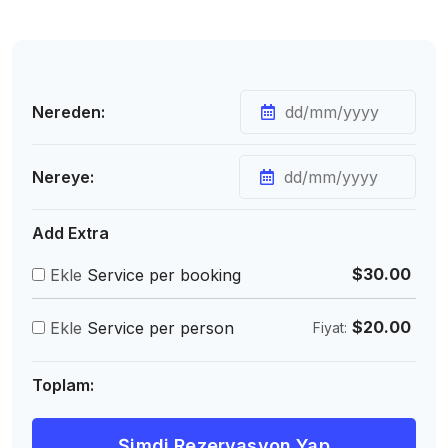
Nereden:
Nereye:
Add Extra
$
30.00
Ekle
Service per booking
$
20.00
Ekle
Service per person
Fiyat:
Toplam:
Şimdi Rezervasyon Yap