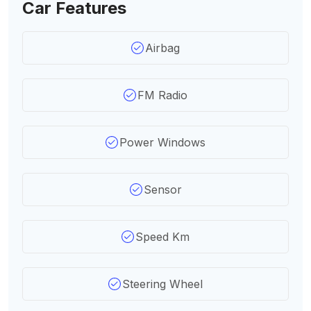
Car Features
Airbag
FM Radio
Power Windows
Sensor
Speed Km
Steering Wheel