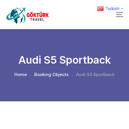
Turkish
▼
Audi S5 Sportback
Home
.
Booking Objects
.
Audi S5 Sportback