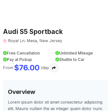
Audi S5 Sportback
Royal Ln. Mesa, New Jersey
Free Cancellation
Unlimited Mileage
Pay at Pickup
Shuttle to Car
$
76.00
From
/day
Overview
Lorem ipsum dolor sit amet consectetur adipiscing
elit. Mauris nullam the as integer quam dolor nunc