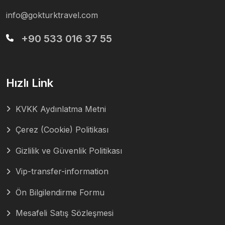
info@gokturktravel.com
+90 533 016 37 55
Hızlı Link
KVKK Aydınlatma Metni
Çerez (Cookie) Politikası
Gizlilik ve Güvenlik Politikası
Vip-transfer-information
Ön Bilgilendirme Formu
Mesafeli Satış Sözleşmesi