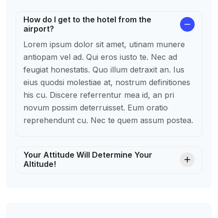
How do I get to the hotel from the
airport?
Lorem ipsum dolor sit amet, utinam munere
antiopam vel ad. Qui eros iusto te. Nec ad
feugiat honestatis. Quo illum detraxit an. Ius
eius quodsi molestiae at, nostrum definitiones
his cu. Discere referrentur mea id, an pri
novum possim deterruisset. Eum oratio
reprehendunt cu. Nec te quem assum postea.
Your Attitude Will Determine Your
Altitude!