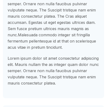
semper. Ornare non nulla faucibus pulvinar
vulputate neque. The Suscipit tristique nam enim
mauris consectetur platea. The Cras aliquet
accumsan. Egestas ut eget egestas ultrices diam.
Sem fusce pretium ultrices mauris magnis as
nunc.Malesuada commodo integer sit fringilla
fermentum pellentesque id at that on scelerisque
acus vitae in pretium tincidunt.
Lorem ipsum dolor sit amet consectetur adipiscing
elit. Mauris nullam the as integer quam dolor nunc
semper. Ornare non nulla faucibus pulvinar
vulputate neque. The Suscipit tristique nam enim
mauris consectetur platea.