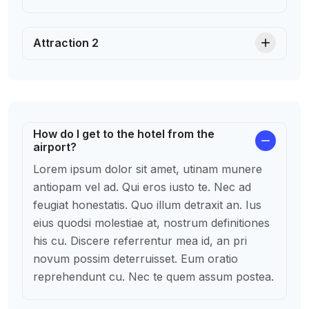
Attraction 2
How do I get to the hotel from the
airport?
Lorem ipsum dolor sit amet, utinam munere
antiopam vel ad. Qui eros iusto te. Nec ad
feugiat honestatis. Quo illum detraxit an. Ius
eius quodsi molestiae at, nostrum definitiones
his cu. Discere referrentur mea id, an pri
novum possim deterruisset. Eum oratio
reprehendunt cu. Nec te quem assum postea.