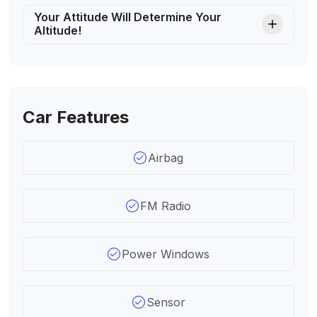
Your Attitude Will Determine Your
Altitude!
Car Features
Airbag
FM Radio
Power Windows
Sensor