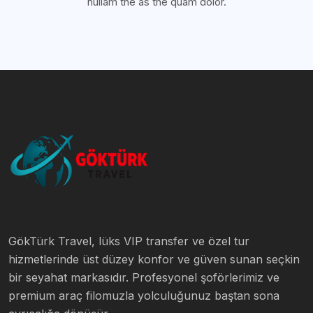
nullam the as the quam dolor.
GökTürk Travel, lüks VIP transfer ve özel tur
hizmetlerinde üst düzey konfor ve güven sunan seçkin
bir seyahat markasıdır. Profesyonel şoförlerimiz ve
premium araç filomuzla yolculuğunuz baştan sona