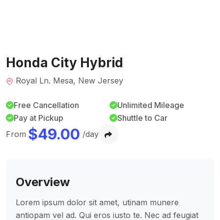
Honda City Hybrid
Royal Ln. Mesa, New Jersey
Free Cancellation
Unlimited Mileage
Pay at Pickup
Shuttle to Car
$
49.00
From
/day
Overview
Lorem ipsum dolor sit amet, utinam munere
antiopam vel ad. Qui eros iusto te. Nec ad feugiat