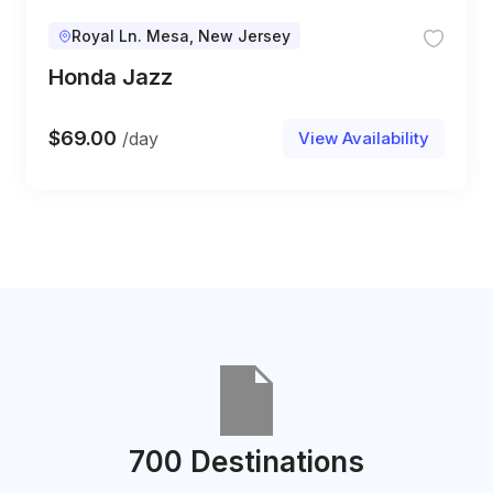
Royal Ln. Mesa, New Jersey
Honda Jazz
$
69.00
/day
View Availability
700 Destinations