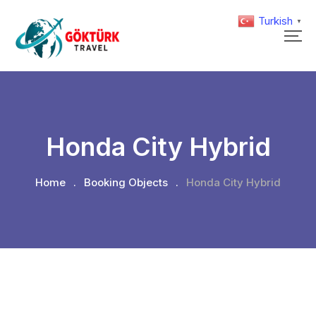
Turkish
▼
Honda City Hybrid
Home
.
Booking Objects
.
Honda City Hybrid