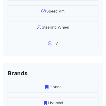
Speed Km
Steering Wheel
TV
Brands
Honda
Hyundai